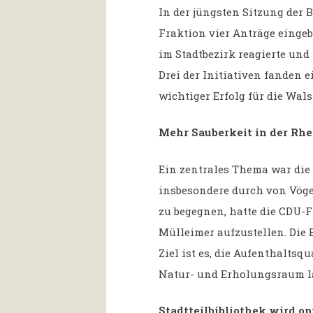
In der jüngsten Sitzung der
Fraktion vier Anträge eingeb
im Stadtbezirk reagierte un
Drei der Initiativen fanden
wichtiger Erfolg für die Wa
Mehr Sauberkeit in der Rh
Ein zentrales Thema war di
insbesondere durch von Vöge
zu begegnen, hatte die CDU-F
Mülleimer aufzustellen. Die 
Ziel ist es, die Aufenthaltsq
Natur- und Erholungsraum la
Stadtteilbibliothek wird o