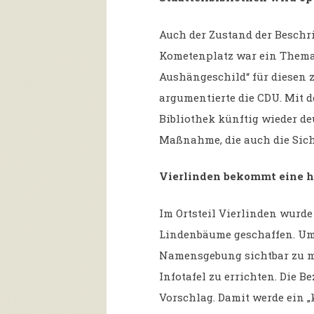
Auch der Zustand der Beschri
Kometenplatz war ein Thema. 
Aushängeschild“ für diesen 
argumentierte die CDU. Mit 
Bibliothek künftig wieder d
Maßnahme, die auch die Sicht
Vierlinden bekommt eine hi
Im Ortsteil Vierlinden wurde 
Lindenbäume geschaffen. Um
Namensgebung sichtbar zu ma
Infotafel zu errichten. Die B
Vorschlag. Damit werde ein „