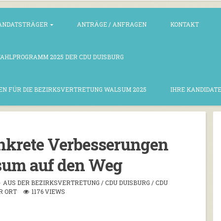
ANDATSTRÄGER
ANTRÄGE / ANFRAGEN
KONTAKT
WAHLPROGRAMM 2025 DER CDU DUISBURG
EN FÜR DIE BEZIRKSVERTRETUNG WALSUM 2025
IHRE KANDIDATE
nkrete Verbesserungen
sum auf den Weg
AUS DER BEZIRKSVERTRETUNG
/
CDU DUISBURG
/
CDU
R ORT
1176 VIEWS