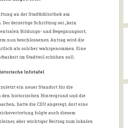
ftung an der Stadtbibliothek am
Der derzeitige Schriftzug sei „kein
zentralen Bildungs- und Begegnungsort,
dem nun beschlossenen Antrag wird die
eutlich als solcher wahrgenommen. Eine
barkeit im Stadtteil erhöhen soll.
storische Infotafel
zuletzt ein neuer Standort für die
 den historischen Hintergrund und die
chen, hatte die CDU angeregt, dort eine
ezirksvertretung folgte auch diesem
kleiner, aber wichtiger Beitrag zum lokalen