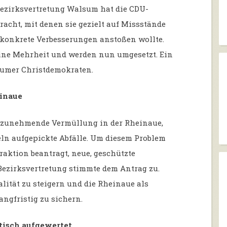
 Bezirksvertretung Walsum hat die CDU-
racht, mit denen sie gezielt auf Missstände
d konkrete Verbesserungen anstoßen wollte.
 eine Mehrheit und werden nun umgesetzt. Ein
lsumer Christdemokraten.
einaue
e zunehmende Vermüllung in der Rheinaue,
ln aufgepickte Abfälle. Um diesem Problem
raktion beantragt, neue, geschützte
Bezirksvertretung stimmte dem Antrag zu.
ualität zu steigern und die Rheinaue als
ngfristig zu sichern.
ptisch aufgewertet