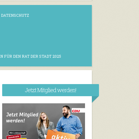
DATENSCHUTZ
N FÜR DEN RAT DER STADT 2025
Jetzt Mitglied werden!