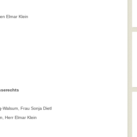
den Elmar Klein
sserechts
-Walsum, Frau Sonja Dietl
, Herr Elmar Klein