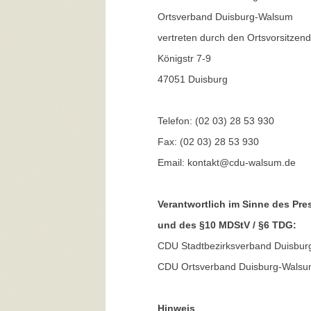
Ortsverband Duisburg-Walsum
vertreten durch den Ortsvorsitzen
Königstr 7-9
47051 Duisburg
Telefon: (02 03) 28 53 930
Fax: (02 03) 28 53 930
Email: kontakt@cdu-walsum.de
Verantwortlich im Sinne des Pre
und des §10 MDStV / §6 TDG:
CDU Stadtbezirksverband Duisburg
CDU Ortsverband Duisburg-Walsum
Hinweis