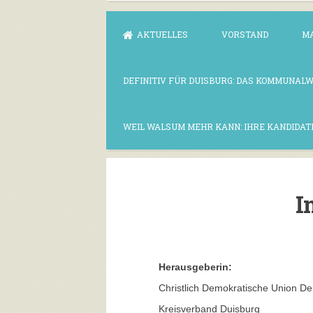
AKTUELLES
VORSTAND
M
DEFINITIV FÜR DUISBURG: DAS KOMMUNAL
WEIL WALSUM MEHR KANN: IHRE KANDIDAT
I
Herausgeberin:
Christlich Demokratische Union D
Kreisverband Duisburg