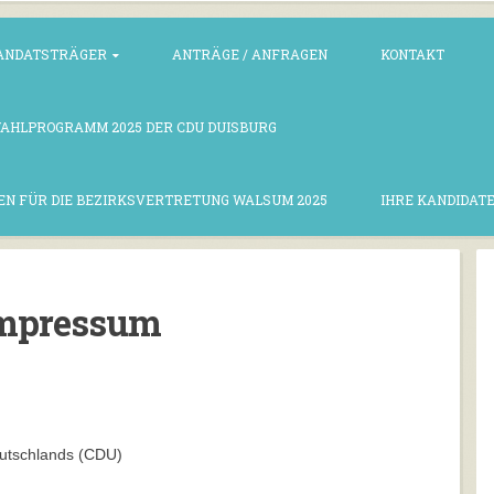
ANDATSTRÄGER
ANTRÄGE / ANFRAGEN
KONTAKT
WAHLPROGRAMM 2025 DER CDU DUISBURG
EN FÜR DIE BEZIRKSVERTRETUNG WALSUM 2025
IHRE KANDIDATE
mpressum
eutschlands (CDU)