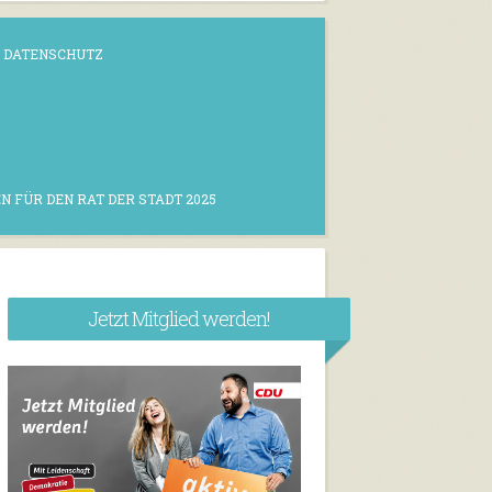
DATENSCHUTZ
N FÜR DEN RAT DER STADT 2025
Jetzt Mitglied werden!