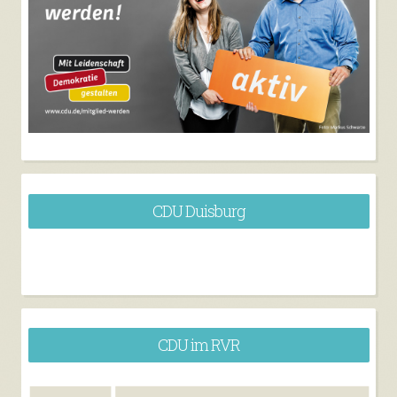
CDU Duisburg
CDU im RVR