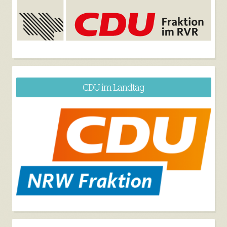
CDU im Landtag