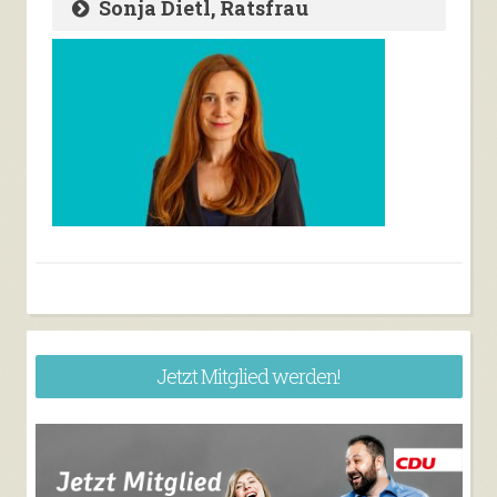
Sonja Dietl, Ratsfrau
Jetzt Mitglied werden!