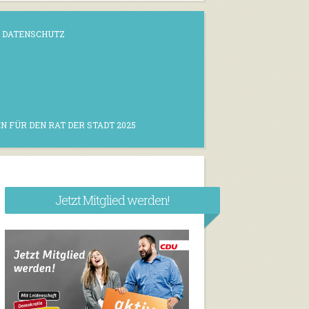
DATENSCHUTZ
N FÜR DEN RAT DER STADT 2025
Jetzt Mitglied werden!