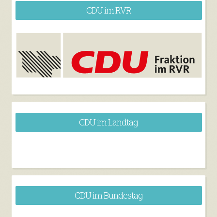
CDU im RVR
CDU im Landtag
CDU im Bundestag