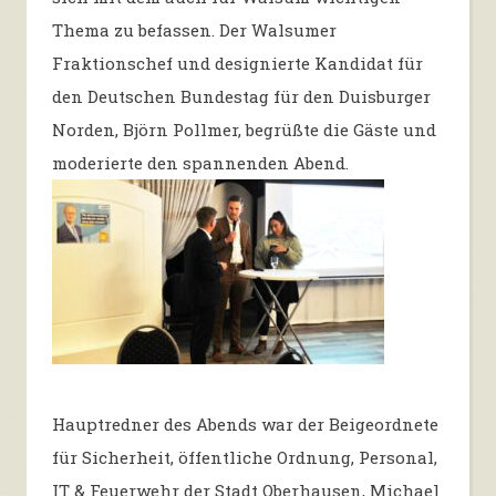
Thema zu befassen. Der Walsumer
Fraktionschef und designierte Kandidat für
den Deutschen Bundestag für den Duisburger
Norden, Björn Pollmer, begrüßte die Gäste und
moderierte den spannenden Abend.
Hauptredner des Abends war der Beigeordnete
für Sicherheit, öffentliche Ordnung, Personal,
IT & Feuerwehr der Stadt Oberhausen, Michael