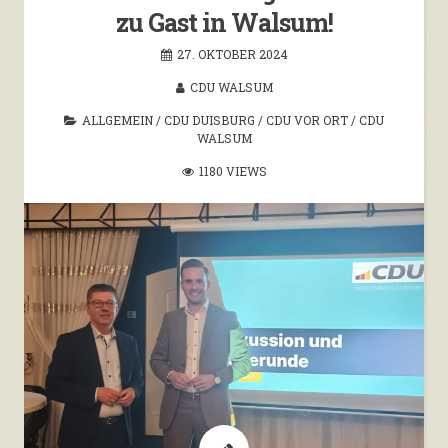
zu Gast in Walsum!
27. OKTOBER 2024
CDU WALSUM
ALLGEMEIN
/
CDU DUISBURG
/
CDU VOR ORT
/
CDU
WALSUM
1180 VIEWS