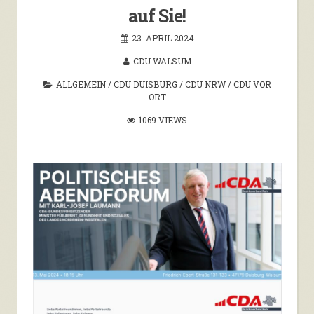
auf Sie!
23. APRIL 2024
CDU WALSUM
ALLGEMEIN
/
CDU DUISBURG
/
CDU NRW
/
CDU VOR
ORT
1069 VIEWS