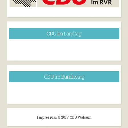
CDU im Landtag
CDU im Bundestag
Impressum
© 2017 CDU Walsum