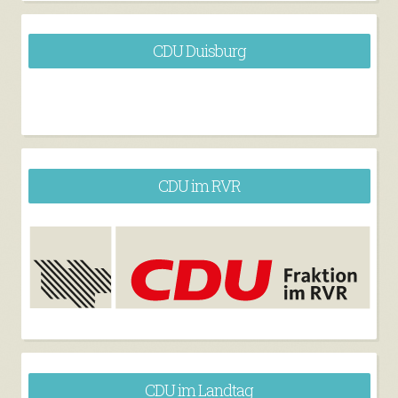
CDU Duisburg
CDU im RVR
CDU im Landtag