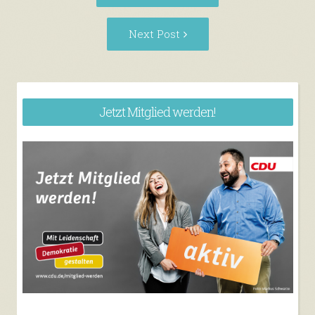
post:
Next
Next Post
Post:
Jetzt Mitglied werden!