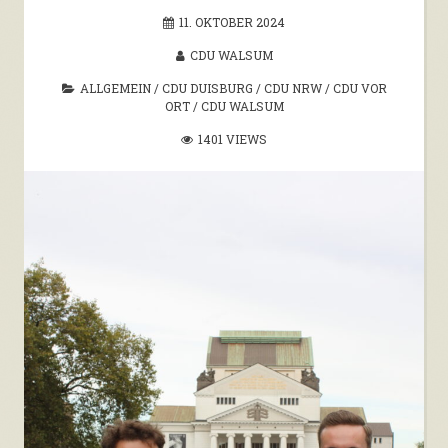
11. OKTOBER 2024
CDU WALSUM
ALLGEMEIN
/
CDU DUISBURG
/
CDU NRW
/
CDU VOR
ORT
/
CDU WALSUM
1401 VIEWS