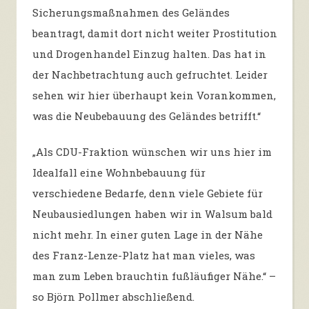
Sicherungsmaßnahmen des Geländes
beantragt, damit dort nicht weiter Prostitution
und Drogenhandel Einzug halten. Das hat in
der Nachbetrachtung auch gefruchtet. Leider
sehen wir hier überhaupt kein Vorankommen,
was die Neubebauung des Geländes betrifft.
“
„Als CDU-Fraktion wünschen wir uns hier im
Idealfall eine Wohnbebauung für
ve
rschiedene Bedarfe, denn viele G
ebiet
e
für
Neubausiedlungen haben wir in Walsum bald
nicht mehr. In einer guten Lage in der Nähe
des Franz-Lenze-Platz hat man vieles, was
man zum Lebe
n braucht
in fußläufiger Nähe.“ –
so Björn Pollmer abschließend.