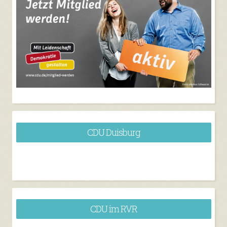
CDU Duisburg
CDU im RVR