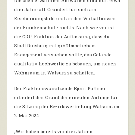
Die oben erwähnten Antworten sind nun etwa
drei Jahre alt. Geändert hat sich am
Erscheinungsbild und an den Verhältnissen
der Frankenschule nichts. Nach wie vor ist
die CDU-Fraktion der Auffassung, dass die
Stadt Duisburg mit größtmöglichem
Engagement versuchen sollte, das Gelände
qualitativ hochwertig zu bebauen, um neuen
Wohnraum in Walsum zu schaffen.
Der Fraktionsvorsitzende Björn Pollmer
erläutert den Grund der erneuten Anfrage für
die Sitzung der Bezirksvertretung Walsum
am
2. Mai 2024
:
„Wir haben bereits vor d
rei J
ahren