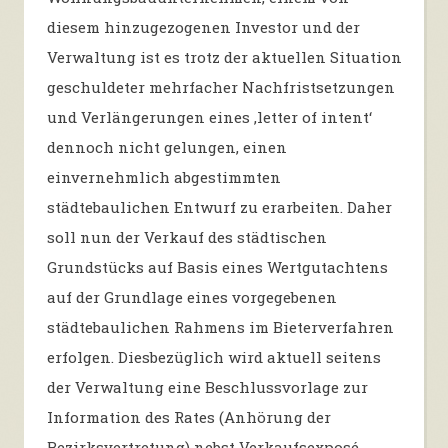
diesem hinzugezogenen Investor und der
Verwaltung ist es trotz der aktuellen Situation
geschuldeter mehrfacher Nachfristsetzungen
und Verlängerungen eines ‚
letter
of
intent
‘
dennoch nicht gelungen, einen
einvernehmlich abgestimmten
städtebaulichen Entwurf zu erarbeiten. Daher
soll nun der Verkauf des städtischen
Grundstücks auf Basis eines Wertgutachtens
auf der Grundlage eines vorgegebenen
städtebaulichen Rahmens im Bieterverfahren
erfolgen. Diesbezüglich wird aktuell seitens
der Verwaltung eine Beschlussvorlage zur
Information des Rates (Anhörung der
Bezirksvertretung) nebst Verkaufsexposé