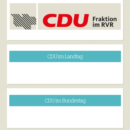
CDU im Landtag
CDU im Bundestag