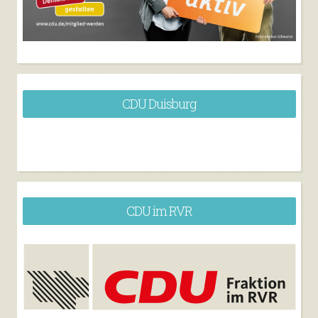
CDU Duisburg
CDU im RVR