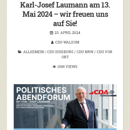
Karl-Josef Laumann am 13.
Mai 2024 – wir freuen uns
auf Sie!
23. APRIL 2024
CDU WALSUM
ALLGEMEIN
/
CDU DUISBURG
/
CDU NRW
/
CDU VOR
ORT
1069 VIEWS