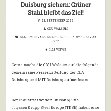
Duisburg sichern: Grüner
Stahl bleibt das Ziel!
22. SEPTEMBER 2024
CDU WALSUM
ALLGEMEIN
/
CDU DUISBURG
/
CDU NRW
/
CDU VOR
ORT
1128 VIEWS
Gerne macht die CDU Walsum auf die folgende
gemeinsame Pressemitteilung der CDA
Duisburg und MIT Duisburg aufmerksam:
Der Industriestandort Duisburg und
ThyssenKrupp Steel Europe (TKSE) haben eine