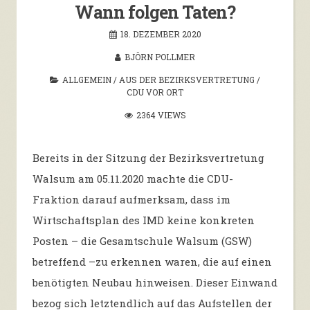
Wann folgen Taten?
18. DEZEMBER 2020
BJÖRN POLLMER
ALLGEMEIN
/
AUS DER BEZIRKSVERTRETUNG
/
CDU VOR ORT
2364 VIEWS
Bereits in der Sitzung der Bezirksvertretung
Walsum am 05.11.2020 machte die CDU-
Fraktion darauf aufmerksam, dass im
Wirtschaftsplan des IMD keine konkreten
Posten – die Gesamtschule Walsum (GSW)
betreffend –zu erkennen waren, die auf einen
benötigten Neubau hinweisen. Dieser Einwand
bezog sich letztendlich auf das Aufstellen der