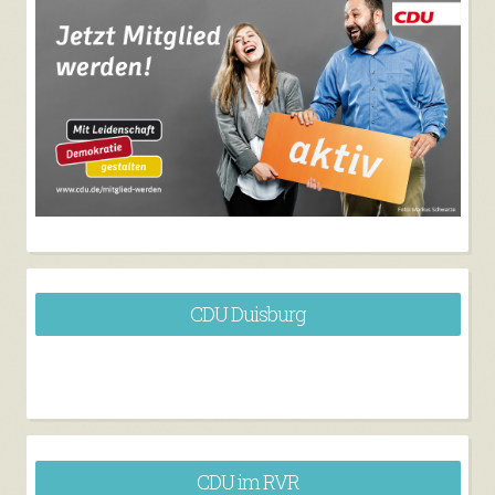
CDU Duisburg
CDU im RVR