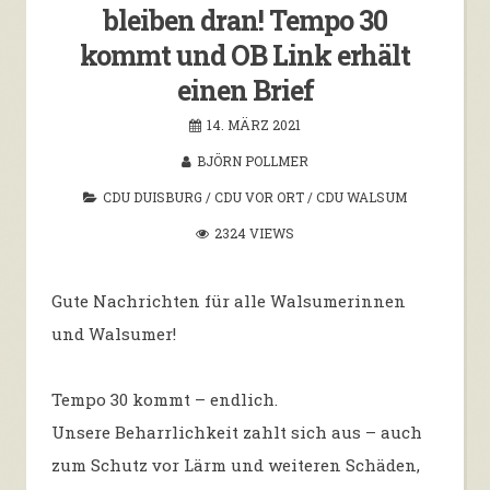
bleiben dran! Tempo 30
kommt und OB Link erhält
einen Brief
14. MÄRZ 2021
BJÖRN POLLMER
CDU DUISBURG
/
CDU VOR ORT
/
CDU WALSUM
2324 VIEWS
Gute Nachrichten für alle Walsumerinnen
und Walsumer!
Tempo 30 kommt – endlich.
Unsere Beharrlichkeit zahlt sich aus – auch
zum Schutz vor Lärm und weiteren Schäden,