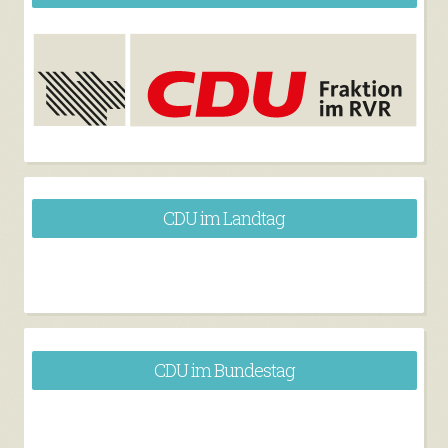
CDU im Landtag
CDU im Bundestag