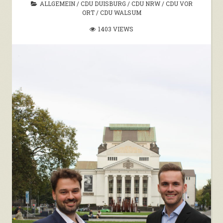
ALLGEMEIN
/
CDU DUISBURG
/
CDU NRW
/
CDU VOR
ORT
/
CDU WALSUM
1403 VIEWS