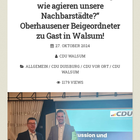
wie agieren unsere
Nachbarstädte?“
Oberhausener Beigeordneter
zu Gast in Walsum!
27. OKTOBER 2024
CDU WALSUM
ALLGEMEIN
/
CDU DUISBURG
/
CDU VOR ORT
/
CDU
WALSUM
1179 VIEWS