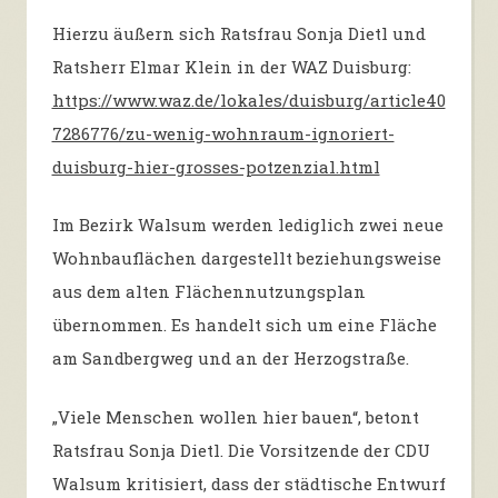
Hierzu äußern sich Ratsfrau Sonja Dietl und
Ratsherr Elmar Klein in der WAZ Duisburg:
https://www.waz.de/lokales/duisburg/article40
7286776/zu-wenig-wohnraum-ignoriert-
duisburg-hier-grosses-potzenzial.html
Im Bezirk Walsum werden lediglich zwei neue
Wohnbauflächen dargestellt beziehungsweise
aus dem alten Flächennutzungsplan
übernommen. Es handelt sich um eine Fläche
am Sandbergweg und an der Herzogstraße.
„Viele Menschen wollen hier bauen“, betont
Ratsfrau Sonja Dietl. Die Vorsitzende der CDU
Walsum kritisiert, dass der städtische Entwurf