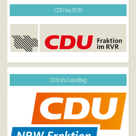
CDU im RVR
CDU im Landtag